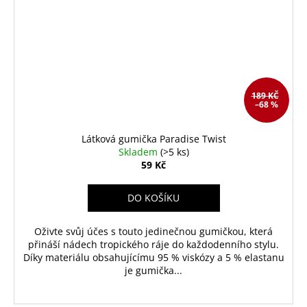
189 KČ
–68 %
Látková gumička Paradise Twist
Skladem
(>5 ks)
59 Kč
DO KOŠÍKU
Oživte svůj účes s touto jedinečnou gumičkou, která
přináší nádech tropického ráje do každodenního stylu.
Díky materiálu obsahujícímu 95 % viskózy a 5 % elastanu
je gumička...