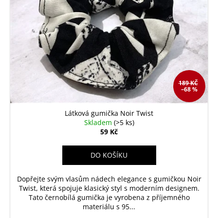
189 KČ
–68 %
Látková gumička Noir Twist
Skladem
(>5 ks)
59 Kč
DO KOŠÍKU
Dopřejte svým vlasům nádech elegance s gumičkou Noir
Twist, která spojuje klasický styl s moderním designem.
Tato černobílá gumička je vyrobena z příjemného
materiálu s 95...