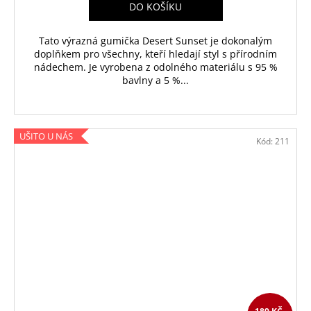
DO KOŠÍKU
Tato výrazná gumička Desert Sunset je dokonalým
doplňkem pro všechny, kteří hledají styl s přírodním
nádechem. Je vyrobena z odolného materiálu s 95 %
bavlny a 5 %...
UŠITO U NÁS
Kód:
211