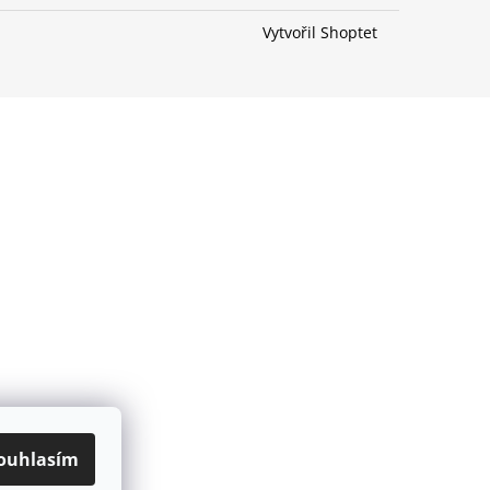
ČKA TYRKYSOVÁ
Vytvořil Shoptet
ouhlasím