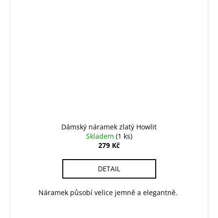
Dámský náramek zlatý Howlit
Skladem
(1 ks)
279 Kč
DETAIL
Náramek působí velice jemně a elegantně.