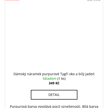
Dámský náramek purpurové Tygří oko a bílý Jadeit
Skladem
(1 ks)
349 Kč
DETAIL
Purpurová barva vyvolává pocit vznešenosti. Bílá barva